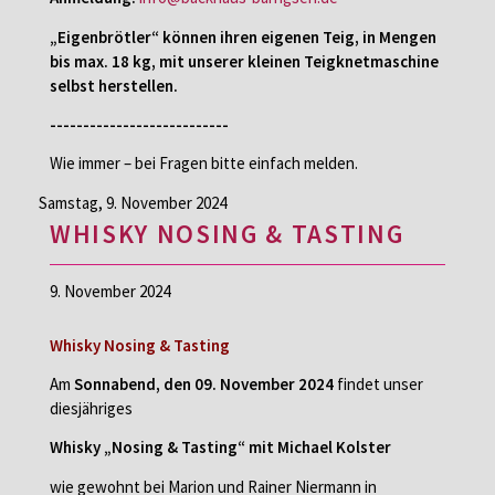
„Eigenbrötler“ können ihren eigenen Teig, in Mengen
bis max. 18 kg, mit unserer kleinen Teigknetmaschine
selbst herstellen.
---------------------------
Wie immer – bei Fragen bitte einfach melden.
Samstag,
9. November 2024
WHISKY NOSING & TASTING
9. November 2024
Whisky Nosing & Tasting
Am
Sonnabend, den 09. November 2024
findet unser
diesjähriges
Whisky „Nosing & Tasting“ mit Michael Kolster
wie gewohnt bei Marion und Rainer Niermann in