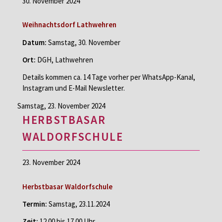
30. November 2024
Weihnachtsdorf Lathwehren
Datum:
Samstag, 30. November
Ort:
DGH, Lathwehren
Details kommen ca. 14 Tage vorher per WhatsApp-Kanal,
Instagram und E-Mail Newsletter.
Samstag,
23. November 2024
HERBSTBASAR
WALDORFSCHULE
23. November 2024
Herbstbasar Waldorfschule
Termin:
Samstag, 23.11.2024
Zeit:
12.00 bis 17.00 Uhr