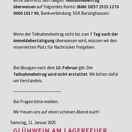
Bitte dann erst den fälligen
Teilnahmebeitrag
überweisen
auf folgendes Konto
:
IBAN: DE57 2515 1270
0000 1017 90,
Bankverbindung: SSK Barsinghausen.
Wenn der Teilnahmebeitrag nicht bis zum
7 Tag nach der
Anmeldebestätigung
überwiesen wird, müssen wir den
reservierten Platz für Nachrücker freigeben.
Bei Absagen nach dem
10. Februar
gilt: Der
Teilnahmebetrag wird nicht erstattet
. Wir bitten dafür
um Verständnis.
---------------------------
Bei Fragen bitte melden.
Wir freuen uns auf einen schönen Abend euch!
Samstag,
11. Januar 2025
GLÜHWEIN AM LAGERFEUER