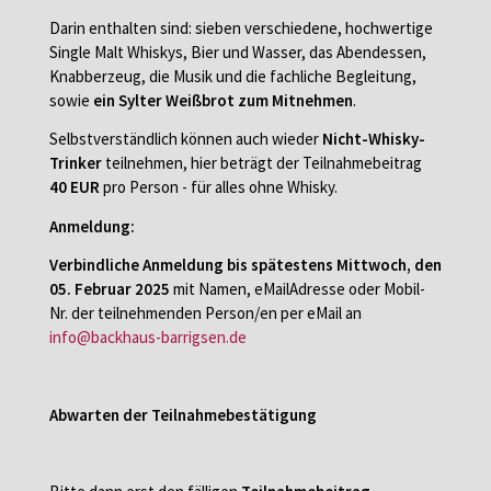
Darin enthalten sind: sieben verschiedene, hochwertige
Single Malt Whiskys, Bier und Wasser, das Abendessen,
Knabberzeug, die Musik und die fachliche Begleitung,
sowie
ein Sylter Weißbrot zum Mitnehmen
.
Selbstverständlich können auch wieder
Nicht-Whisky-
Trinker
teilnehmen, hier beträgt der Teilnahmebeitrag
40 EUR
pro Person - für alles ohne Whisky.
Anmeldung:
Verbindliche Anmeldung bis spätestens Mittwoch, den
05. Februar 2025
mit Namen, eMailAdresse oder Mobil-
Nr. der teilnehmenden Person/en per eMail an
info@backhaus-barrigsen.de
Abwarten der Teilnahmebestätigung