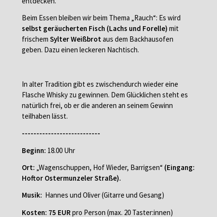
entdecken.
Beim Essen bleiben wir beim Thema „Rauch“: Es wird
selbst geräucherten Fisch (Lachs und Forelle)
mit
frischem
Sylter Weißbrot
aus dem Backhausofen
geben. Dazu einen leckeren Nachtisch.
In alter Tradition gibt es zwischendurch wieder eine
Flasche Whisky zu gewinnen. Dem Glücklichen steht es
natürlich frei, ob er die anderen an seinem Gewinn
teilhaben lässt.
---------------------------
Beginn:
18.00 Uhr
Ort:
„Wagenschuppen, Hof Wieder, Barrigsen“
(Eingang:
Hoftor Ostermunzeler Straße).
Musik:
Hannes und Oliver (Gitarre und Gesang)
Kosten:
75 EUR
pro Person (max. 20 Taster:innen)