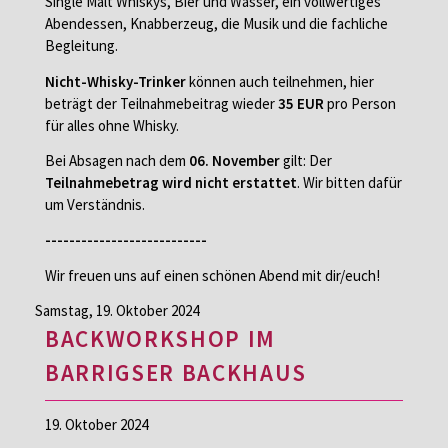
Single Malt Whiskys, Bier und Wasser, ein vollwertiges
Abendessen, Knabberzeug, die Musik und die fachliche
Begleitung.
Nicht-Whisky-Trinker
können auch teilnehmen, hier
beträgt der Teilnahmebeitrag wieder
35 EUR
pro Person
für alles ohne Whisky.
Bei Absagen nach dem
06. November
gilt: Der
Teilnahmebetrag wird nicht erstattet
. Wir bitten dafür
um Verständnis.
---------------------------
Wir freuen uns auf einen schönen Abend mit dir/euch!
Samstag,
19. Oktober 2024
BACKWORKSHOP IM
BARRIGSER BACKHAUS
19. Oktober 2024