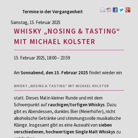
Termine in der Vergangenheit
Samstag,
15. Februar 2025
WHISKY „NOSING & TASTING“
MIT MICHAEL KOLSTER
15. Februar 2025, 18:00 – 23:59
Am
Sonnabend, den 15. Februar 2025
findet wieder ein
WHISKY „NOSING & TASTING“ MIT MICHAEL KOLSTER
statt. Dieses Mal in kleiner Runde und mit dem
Schwerpunkt auf
rauchigen/torfigen Whiskys
. Dazu
gibt es Abendessen, dunkles Bier (Meierhöfer), nicht
alkoholische Getränke und stimmungsvolle musikalische
Klänge. Insgesamt gibt es eine Auswahl von
sieben
verschiedenen, hochwertigen Single Malt Whiskys
zu