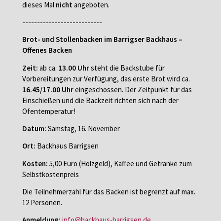
dieses Mal
nicht
angeboten.
---------------------------
Brot- und Stollenbacken im Barrigser Backhaus –
Offenes Backen
Zeit:
ab ca.
13.00 Uhr
steht die Backstube für
Vorbereitungen zur Verfügung, das erste Brot wird ca.
16.45/17.00 Uhr
eingeschossen. Der Zeitpunkt für das
Einschießen und die Backzeit richten sich nach der
Ofentemperatur!
Datum:
Samstag, 16. November
Ort:
Backhaus Barrigsen
Kosten:
5,00 Euro (Holzgeld), Kaffee und Getränke zum
Selbstkostenpreis
Die Teilnehmerzahl für das Backen ist begrenzt auf max.
12 Personen.
Anmeldung:
info@backhaus-barrigsen.de