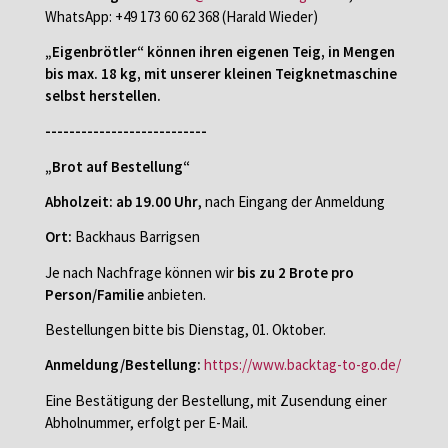
WhatsApp: +49 173 60 62 368 (Harald Wieder)
„Eigenbrötler“ können ihren eigenen Teig, in Mengen
bis max. 18 kg, mit unserer kleinen Teigknetmaschine
selbst herstellen.
---------------------------
„Brot auf Bestellung“
Abholzeit:
ab 19.00 Uhr
, nach Eingang der Anmeldung
Ort:
Backhaus Barrigsen
Je nach Nachfrage können wir
bis zu 2 Brote pro
Person/Familie
anbieten.
Bestellungen bitte bis Dienstag, 01. Oktober.
Anmeldung/Bestellung:
https://www.backtag-to-go.de/
Eine Bestätigung der Bestellung, mit Zusendung einer
Abholnummer, erfolgt per E-Mail.