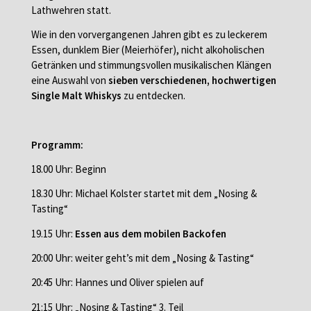
Lathwehren statt.
Wie in den vorvergangenen Jahren gibt es zu leckerem
Essen, dunklem Bier (Meierhöfer), nicht alkoholischen
Getränken und stimmungsvollen musikalischen Klängen
eine Auswahl von
sieben verschiedenen, hochwertigen
Single Malt Whiskys
zu entdecken.
Programm:
18.00 Uhr: Beginn
18.30 Uhr: Michael Kolster startet mit dem „Nosing &
Tasting“
19.15 Uhr:
Essen aus dem mobilen Backofen
20:00 Uhr: weiter geht’s mit dem „Nosing & Tasting“
20:45 Uhr: Hannes und Oliver spielen auf
21:15 Uhr: „Nosing & Tasting“ 3. Teil