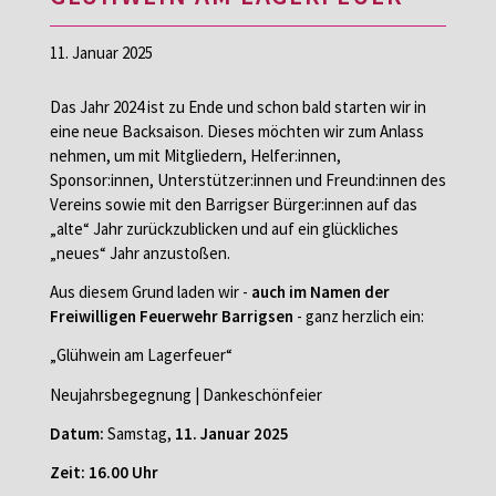
11. Januar 2025
Das Jahr 2024 ist zu Ende und schon bald starten wir in
eine neue Backsaison. Dieses möchten wir zum Anlass
nehmen, um mit Mitgliedern, Helfer:innen,
Sponsor:innen, Unterstützer:innen und Freund:innen des
Vereins sowie mit den Barrigser Bürger:innen auf das
„alte“ Jahr zurückzublicken und auf ein glückliches
„neues“ Jahr anzustoßen.
Aus diesem Grund laden wir -
auch im Namen der
Freiwilligen Feuerwehr Barrigsen
- ganz herzlich ein:
„Glühwein am Lagerfeuer“
Neujahrsbegegnung | Dankeschönfeier
Datum:
Samstag,
11. Januar 2025
Zeit: 16.00 Uhr