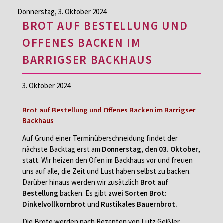
Donnerstag,
3. Oktober 2024
BROT AUF BESTELLUNG UND
OFFENES BACKEN IM
BARRIGSER BACKHAUS
3. Oktober 2024
Brot auf Bestellung und Offenes Backen im Barrigser
Backhaus
Auf Grund einer Terminüberschneidung findet der
nächste Backtag erst am
Donnerstag, den 03. Oktober
,
statt. Wir heizen den Ofen im Backhaus vor und freuen
uns auf alle, die Zeit und Lust haben selbst zu backen.
Darüber hinaus werden wir zusätzlich
Brot auf
Bestellung
backen. Es gibt
zwei Sorten Brot:
Dinkelvollkornbrot
und
Rustikales Bauernbrot.
Die Brote werden nach Rezepten von Lutz Geißler