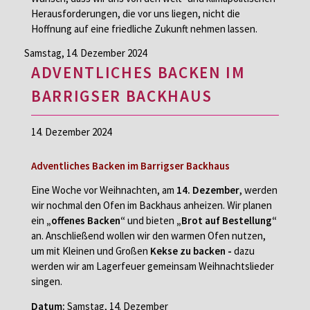
Herausforderungen, die vor uns liegen, nicht die
Hoffnung auf eine friedliche Zukunft nehmen lassen.
Samstag,
14. Dezember 2024
ADVENTLICHES BACKEN IM
BARRIGSER BACKHAUS
14. Dezember 2024
Adventliches Backen im Barrigser Backhaus
Eine Woche vor Weihnachten, am
14. Dezember
, werden
wir nochmal den Ofen im Backhaus anheizen. Wir planen
ein
„offenes Backen“
und bieten
„Brot auf Bestellung“
an. Anschließend wollen wir den warmen Ofen nutzen,
um mit Kleinen und Großen
Kekse zu backen -
dazu
werden wir am Lagerfeuer gemeinsam Weihnachtslieder
singen.
Datum:
Samstag, 14. Dezember