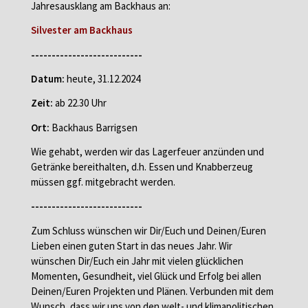
Jahresausklang am Backhaus an:
Silvester am Backhaus
---------------------------
Datum:
heute, 31.12.2024
Zeit:
ab 22.30 Uhr
Ort:
Backhaus Barrigsen
Wie gehabt, werden wir das Lagerfeuer anzünden und
Getränke bereithalten, d.h. Essen und Knabberzeug
müssen ggf. mitgebracht werden.
---------------------------
Zum Schluss wünschen wir Dir/Euch und Deinen/Euren
Lieben einen guten Start in das neues Jahr. Wir
wünschen Dir/Euch ein Jahr mit vielen glücklichen
Momenten, Gesundheit, viel Glück und Erfolg bei allen
Deinen/Euren Projekten und Plänen. Verbunden mit dem
Wunsch, dass wir uns von den welt- und klimapolitischen