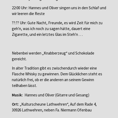
22:00 Uhr: Hannes und Oliver singen uns in den Schlaf und
wir leeren die Reste
??:?? Uhr: Gute Nacht, Freunde, es wird Zeit für mich zu
geh'n, was ich noch zu sagen hätte, dauert eine
Zigarette, und ein letztes Glas im Steh'n . . .
Nebenbei werden „Knabberzeug“ und Schokolade
gereicht.
In alter Tradition gibt es zwischendurch wieder eine
Flasche Whisky zu gewinnen. Dem Glücklichen steht es
natürlich frei, ob er die anderen an seinem Gewinn
teilhaben lässt.
Musik:
Hannes und Oliver (Gitarre und Gesang)
Ort:
„Kulturscheune Lathwehren“, Auf dem Rade 4,
30926 Lathwehren, neben Fa. Niermann Ofenbau