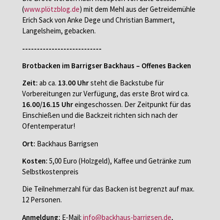
(
www.plötzblog.de
) mit dem Mehl aus der Getreidemühle
Erich Sack von Anke Dege und Christian Bammert,
Langelsheim, gebacken.
---------------------------
Brotbacken im Barrigser Backhaus – Offenes Backen
Zeit:
ab ca.
13.00 Uhr
steht die Backstube für
Vorbereitungen zur Verfügung, das erste Brot wird ca.
16.00/16.15 Uhr
eingeschossen. Der Zeitpunkt für das
Einschießen und die Backzeit richten sich nach der
Ofentemperatur!
Ort:
Backhaus Barrigsen
Kosten:
5,00 Euro (Holzgeld), Kaffee und Getränke zum
Selbstkostenpreis
Die Teilnehmerzahl für das Backen ist begrenzt auf max.
12 Personen.
Anmeldung:
E-Mail:
info@backhaus-barrigsen.de
,