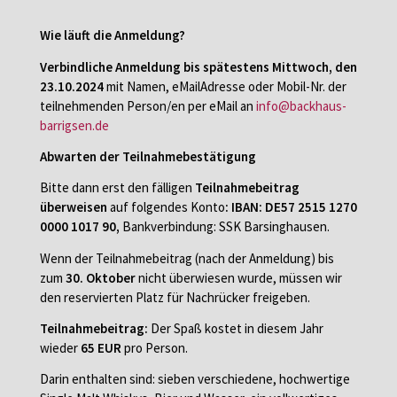
Wie läuft die Anmeldung?
Verbindliche Anmeldung
bis spätestens Mittwoch, den
23.10.2024
mit Namen, eMailAdresse oder Mobil-Nr. der
teilnehmenden Person/en per eMail an
info@backhaus-
barrigsen.de
Abwarten der Teilnahmebestätigung
Bitte dann erst den fälligen
Teilnahmebeitrag
überweisen
auf folgendes Konto
:
IBAN: DE57 2515 1270
0000 1017 90,
Bankverbindung: SSK Barsinghausen.
Wenn der Teilnahmebeitrag (nach der Anmeldung) bis
zum
30. Oktober
nicht überwiesen wurde, müssen wir
den reservierten Platz für Nachrücker freigeben.
Teilnahmebeitrag:
Der Spaß kostet in diesem Jahr
wieder
65 EUR
pro Person.
Darin enthalten sind: sieben verschiedene, hochwertige