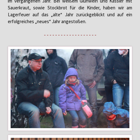
im vergangenen Jahr. Bei weißem Glühwein und Kassler mit
Sauerkraut, sowie Stockbrot für die Kinder, haben wir am
Lagerfeuer auf das „alte“ Jahr zurückgeblickt und auf ein
erfolgreiches „neues“ Jahr angestoßen.
- - - - - - - - - - - - - - - - - - -