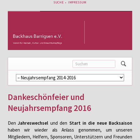
NAVIGATION
SUCHE
IMPRESSUM
ÜBERSPRINGEN
Navigation
überspringen
Dankeschönfeier und
Neujahrsempfang 2016
Den
Jahreswechsel
und den
Start in die neue Backsaison
haben wir wieder als Anlass genommen, um unseren
Mitgliedern, Helfern, Sponsoren, Unterstützern und Freunden