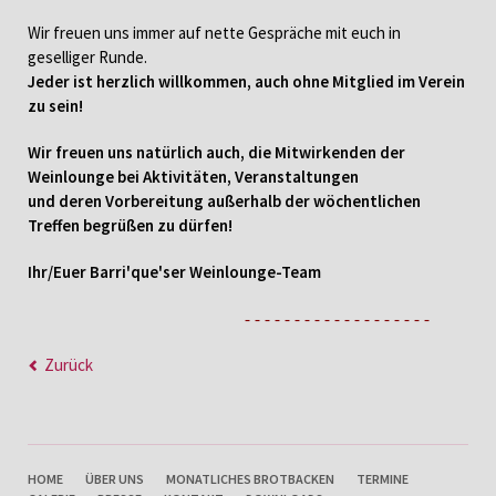
Wir freuen uns immer auf nette Gespräche mit euch in
geselliger Runde.
Jeder ist herzlich willkommen, auch ohne Mitglied im Verein
zu sein!
Wir freuen uns natürlich auch, die Mitwirkenden der
Weinlounge bei Aktivitäten, Veranstaltungen
und deren Vorbereitung außerhalb der wöchentlichen
Treffen begrüßen zu dürfen!
Ihr/Euer Barri'que'ser Weinlounge-Team
- - - - - - - - - - - - - - - - - - -
Zurück
NAVIGATION
HOME
ÜBER UNS
MONATLICHES BROTBACKEN
TERMINE