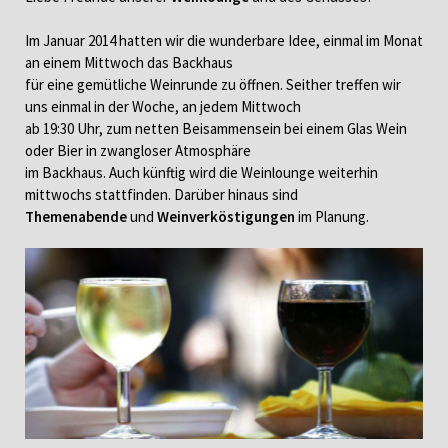
Im Januar 2014 hatten wir die wunderbare Idee, einmal im Monat
an einem Mittwoch das Backhaus
für eine gemütliche Weinrunde zu öffnen. Seither treffen wir
uns einmal in der Woche, an jedem Mittwoch
ab 19:30 Uhr, zum netten Beisammensein bei einem Glas Wein
oder Bier in zwangloser Atmosphäre
im Backhaus. Auch künftig wird die Weinlounge weiterhin
mittwochs stattfinden. Darüber hinaus sind
Themenabende
und
Weinverköstigungen
im Planung.